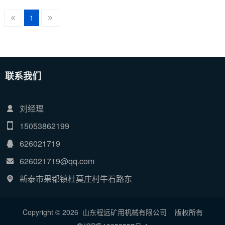
1
联系我们
刘经理
15053862199
626021719
626021719@qq.com
新泰市果都镇杜莫庄村牛石路东
Copyright © 2026 山东程远矿用机械有限公司
版权所有