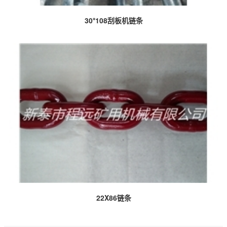
30*108刮板机链条
22X86链条